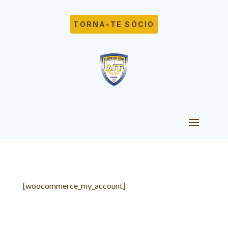
TORNA-TE SÓCIO
[woocommerce_my_account]