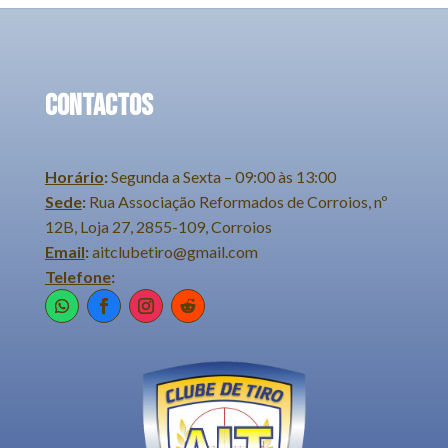
CONTACTOS
Horário
:
Segunda a Sexta –
09:00 às 13:00
Sede
:
Rua Associação Reformados de Corroios, nº
12B, Loja 27, 2855-109, Corroios
Email
:
aitclubetiro@gmail.com
Telefone
: